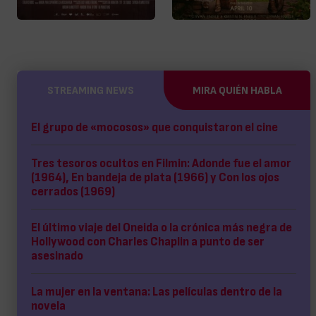
STREAMING NEWS
MIRA QUIÉN HABLA
El grupo de «mocosos» que conquistaron el cine
Tres tesoros ocultos en Filmin: Adonde fue el amor
(1964), En bandeja de plata (1966) y Con los ojos
cerrados (1969)
El último viaje del Oneida o la crónica más negra de
Hollywood con Charles Chaplin a punto de ser
asesinado
La mujer en la ventana: Las películas dentro de la
novela