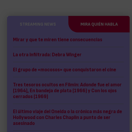
STREAMING NEWS
MIRA QUIÉN HABLA
Mirar y que te miren tiene consecuencias
La otra Infiltrada: Debra Winger
El grupo de «mocosos» que conquistaron el cine
Tres tesoros ocultos en Filmin: Adonde fue el amor
(1964), En bandeja de plata (1966) y Con los ojos
cerrados (1969)
El último viaje del Oneida o la crónica más negra de
Hollywood con Charles Chaplin a punto de ser
asesinado