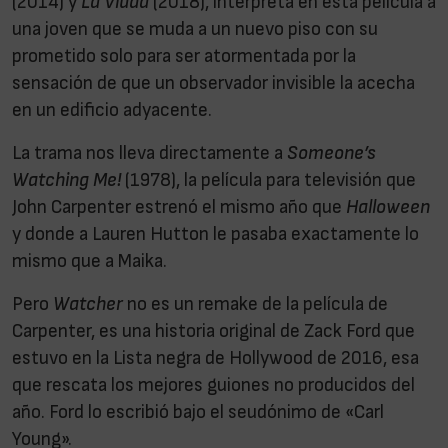
(2014) y
La Viuda
(2018), interpreta en esta película a
una joven que se muda a un nuevo piso con su
prometido solo para ser atormentada por la
sensación de que un observador invisible la acecha
en un edificio adyacente.
La trama nos lleva directamente a
Someone’s
Watching Me!
(1978), la película para televisión que
John Carpenter estrenó el mismo año que
Halloween
y donde a Lauren Hutton le pasaba exactamente lo
mismo que a Maika.
Pero
Watcher
no es un remake de la película de
Carpenter, es una historia original de Zack Ford que
estuvo en la Lista negra de Hollywood de 2016, esa
que rescata los mejores guiones no producidos del
año. Ford lo escribió bajo el seudónimo de «Carl
Young».