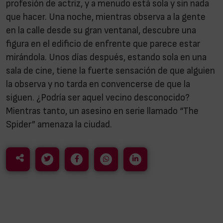
profesión de actriz, y a menudo está sola y sin nada
que hacer. Una noche, mientras observa a la gente
en la calle desde su gran ventanal, descubre una
figura en el edificio de enfrente que parece estar
mirándola. Unos días después, estando sola en una
sala de cine, tiene la fuerte sensación de que alguien
la observa y no tarda en convencerse de que la
siguen. ¿Podría ser aquel vecino desconocido?
Mientras tanto, un asesino en serie llamado “The
Spider” amenaza la ciudad.