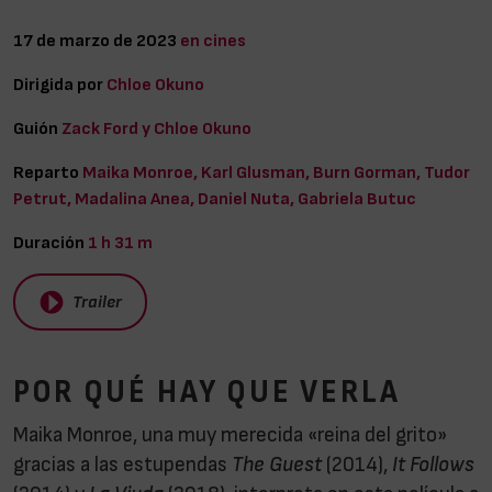
17 de marzo de 2023
en cines
Dirigida por
Chloe Okuno
Guión
Zack Ford y Chloe Okuno
Reparto
Maika Monroe, Karl Glusman, Burn Gorman, Tudor
Petrut, Madalina Anea, Daniel Nuta, Gabriela Butuc
Duración
1 h 31 m
Trailer
POR QUÉ HAY QUE VERLA
Maika Monroe, una muy merecida «reina del grito»
gracias a las estupendas
The Guest
(2014),
It Follows