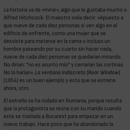
La historia va de «mirar», algo que le gustaba mucho a
Alfred Hitchcock. El maestro solía decir: «Apuesto a
que nueve de cada diez personas si ven algo en el
edificio de enfrente, como una mujer que se
desviste para meterse en la cama o incluso un
hombre paseando por su cuarto sin hacer nada,
nueve de cada diez personas se quedarían mirando.
No dirían: “no es asunto mío” y cerrarían las cortinas.
No lo harían».
La ventana indiscreta (Rear Window
)
(1954) es un buen ejemplo y esta que se estrena
ahora, otro.
El extraño
se ha rodado en Rumanía, porque resulta
que la protagonista se reúne con su marido cuando
este se traslada a Bucarest para empezar en un
nuevo trabajo. Hace poco que ha abandonado la