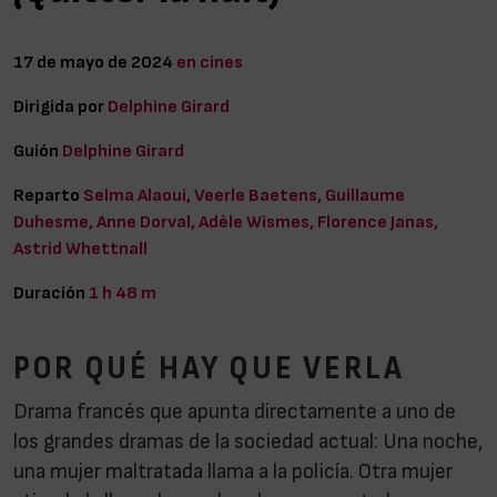
17 de mayo de 2024
en cines
Dirigida por
Delphine Girard
Guión
Delphine Girard
Reparto
Selma Alaoui, Veerle Baetens, Guillaume
Duhesme, Anne Dorval, Adèle Wismes, Florence Janas,
Astrid Whettnall
Duración
1 h 48 m
POR QUÉ HAY QUE VERLA
Drama francés que apunta directamente a uno de
los grandes dramas de la sociedad actual: Una noche,
una mujer maltratada llama a la policía. Otra mujer