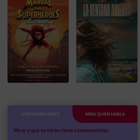
STREAMING NEWS
MIRA QUIÉN HABLA
Mirar y que te miren tiene consecuencias