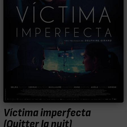
Víctima imperfecta
(Quitter la nuit)