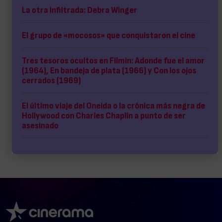
La otra Infiltrada: Debra Winger
El grupo de «mocosos» que conquistaron el cine
Tres tesoros ocultos en Filmin: Adonde fue el amor
(1964), En bandeja de plata (1966) y Con los ojos
cerrados (1969)
El último viaje del Oneida o la crónica más negra de
Hollywood con Charles Chaplin a punto de ser
asesinado