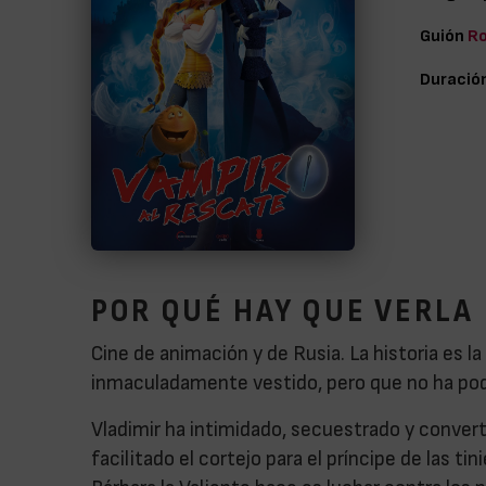
Guión
Ro
Duració
POR QUÉ HAY QUE VERLA
Cine de animación y de Rusia. La historia es l
inmaculadamente vestido, pero que no ha pod
Vladimir ha intimidado, secuestrado y converti
facilitado el cortejo para el príncipe de las tin