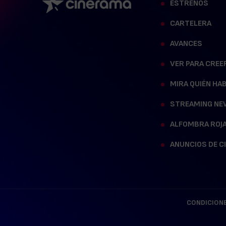
ESTRENOS
CARTELERA
AVANCES
VER PARA CREE
MIRA QUIÉN HA
STREAMING NE
ALFOMBRA ROJ
ANUNCIOS DE C
CONDICIONE