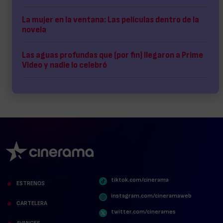
La mujer en la ventana: Las películas dentro de la
novela
Las aguas profundas que (por fin) llegaron a Prime
Video y nadie lo celebró
tiktok.com/cinerama
ESTRENOS
instagram.com/cineramaweb
CARTELERA
twitter.com/cinerames