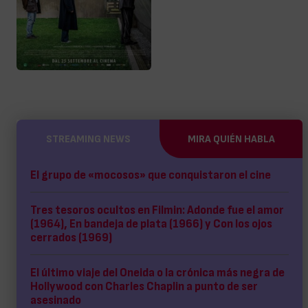
STREAMING NEWS
MIRA QUIÉN HABLA
El grupo de «mocosos» que conquistaron el cine
Tres tesoros ocultos en Filmin: Adonde fue el amor
(1964), En bandeja de plata (1966) y Con los ojos
cerrados (1969)
El último viaje del Oneida o la crónica más negra de
Hollywood con Charles Chaplin a punto de ser
asesinado