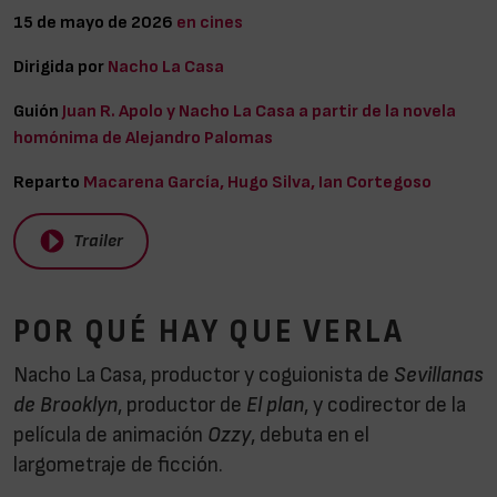
15 de mayo de 2026
en cines
Dirigida por
Nacho La Casa
Guión
Juan R. Apolo y Nacho La Casa a partir de la novela
homónima de Alejandro Palomas
Reparto
Macarena García, Hugo Silva, Ian Cortegoso
Trailer
POR QUÉ HAY QUE VERLA
Nacho La Casa, productor y coguionista de
Sevillanas
de Brooklyn
, productor de
El plan
, y codirector de la
película de animación
Ozzy
, debuta en el
largometraje de ficción.