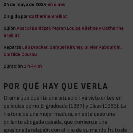
24 de mayo de 2024
en cines
Dirigida por
Catherine Breillat
Guión
Pascal Bonitzer, Maren Louise Käehne y Catherine
Breillat
Reparto
Léa Drucker, Samuel Kircher, Olivier Rabourdin,
Clotilde Courau
Duración
1 h 44 m
POR QUÉ HAY QUE VERLA
Drama que cuenta una situación ya vista antes en
películas como El graduado (1967) y Class (1983). La
historia de una mujer madura, en este caso una
brillante abogada casada, que comienza una
apasionada relación con el hijo de su marido fruto de