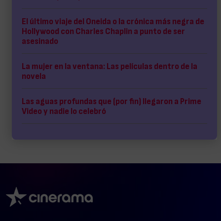
El último viaje del Oneida o la crónica más negra de
Hollywood con Charles Chaplin a punto de ser
asesinado
La mujer en la ventana: Las películas dentro de la
novela
Las aguas profundas que (por fin) llegaron a Prime
Video y nadie lo celebró