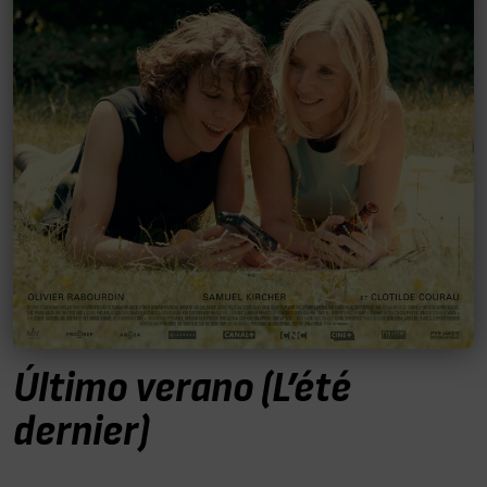
Último verano (L’été
dernier)