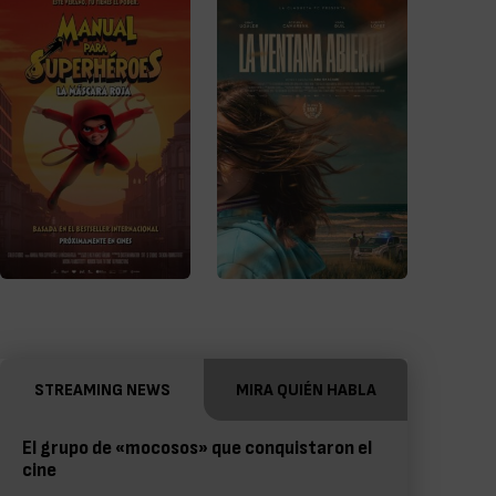
STREAMING NEWS
MIRA QUIÉN HABLA
El grupo de «mocosos» que conquistaron el
cine