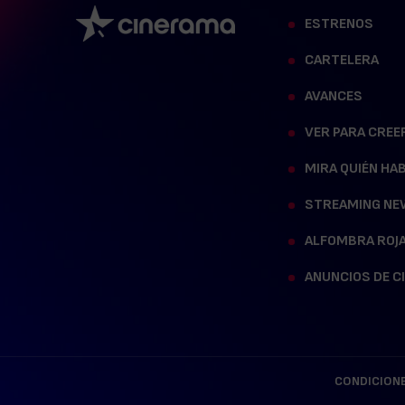
ESTRENOS
CARTELERA
AVANCES
VER PARA CREE
MIRA QUIÉN HA
STREAMING NE
ALFOMBRA ROJ
ANUNCIOS DE C
CONDICIONE