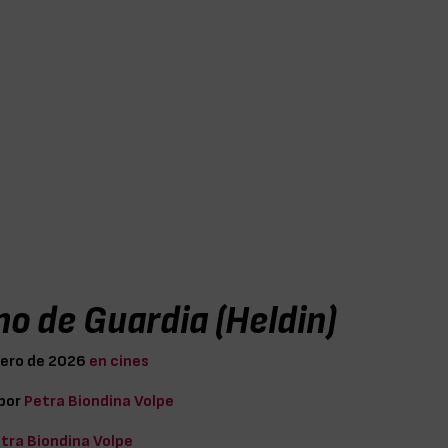
no de Guardia (Heldin)
nero de 2026
en cines
 por
Petra Biondina Volpe
tra Biondina Volpe