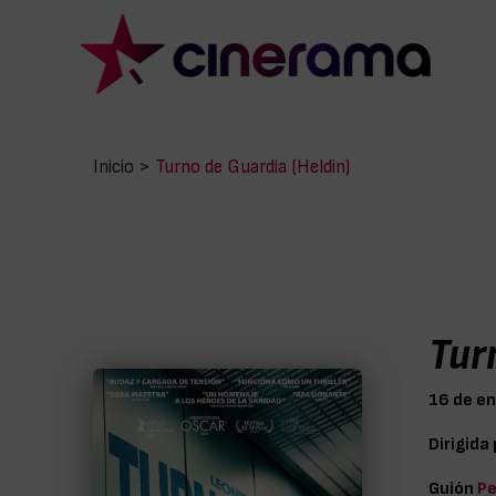
Inicio
>
Turno de Guardia (Heldin)
Tur
16 de e
Dirigida
Guión
Pe