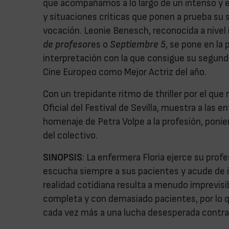
que acompañamos a lo largo de un intenso y e
y situaciones críticas que ponen a prueba su
vocación. Leonie Benesch, reconocida a nivel 
de profesor
es o
Septiembre 5
, se pone en la
interpretación con la que consigue su segund
Cine Europeo como Mejor Actriz del año.
Con un trepidante ritmo de thriller por el que 
Oficial del Festival de Sevilla, muestra a las
homenaje de Petra Volpe a la profesión, ponien
del colectivo.
SINOPSIS
: La enfermera Floria ejerce su profe
escucha siempre a sus pacientes y acude de i
realidad cotidiana resulta a menudo imprevisi
completa y con demasiado pacientes, por lo q
cada vez más a una lucha desesperada contra