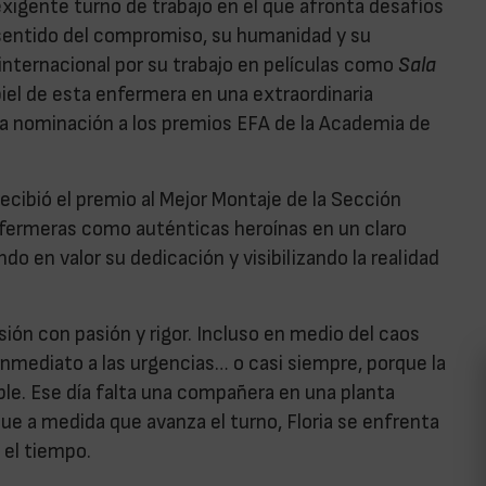
xigente turno de trabajo en el que afronta desafíos
 sentido del compromiso, su humanidad y su
internacional por su trabajo en películas como
Sala
 piel de esta enfermera en una extraordinaria
a nominación a los premios EFA de la Academia de
recibió el premio al Mejor Montaje de la Sección
 enfermeras como auténticas heroínas en un claro
do en valor su dedicación y visibilizando la realidad
sión con pasión y rigor. Incluso en medio del caos
nmediato a las urgencias… o casi siempre, porque la
ble. Ese día falta una compañera en una planta
ue a medida que avanza el turno, Floria se enfrenta
 el tiempo.