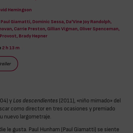
vid Hemingson
Paul Giamatti, Dominic Sessa, Da'Vine Joy Randolph,
ovan, Carrie Preston, Gillian Vigman, Oliver Spenceman,
Provost, Brady Hepner
n
2 h 13 m
railer
04) y
Los descendientes
(2011), «niño mimado» del
scar como director en tres ocasiones y premiado
su nuevo largometraje.
adie le gusta. Paul Hunham (Paul Giamatti) se siente