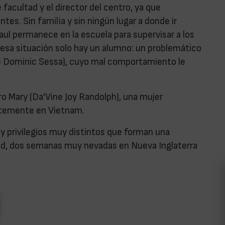
acultad y el director del centro, ya que
es. Sin familia y sin ningún lugar a donde ir
ul permanece en la escuela para supervisar a los
 esa situación solo hay un alumno: un problemático
e Dominic Sessa), cuyo mal comportamiento le
ro Mary (Da’Vine Joy Randolph), una mujer
entemente en Vietnam.
 y privilegios muy distintos que forman una
idad, dos semanas muy nevadas en Nueva Inglaterra