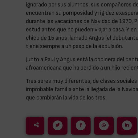
ignorado por sus alumnos, sus compañeros de f
encuentran su pomposidad y rigidez exasperant
durante las vacaciones de Navidad de 1970, Pa
estudiantes que no pueden viajar a casa. Y en
chico de 15 años llamado Angus (el debutant
tiene siempre a un paso de la expulsión.
Junto a Paul y Angus está la cocinera del cent
afroamericana que ha perdido a un hijo reci
Tres seres muy diferentes, de clases sociales
improbable familia ante la llegada de la Nav
que cambiarán la vida de los tres.