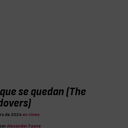
 que se quedan (The
dovers)
ro de 2024
en cines
 por
Alexander Payne