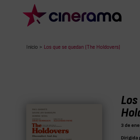
Inicio
>
Los que se quedan (The Holdovers)
Los
Hol
3 de ene
Dirigida