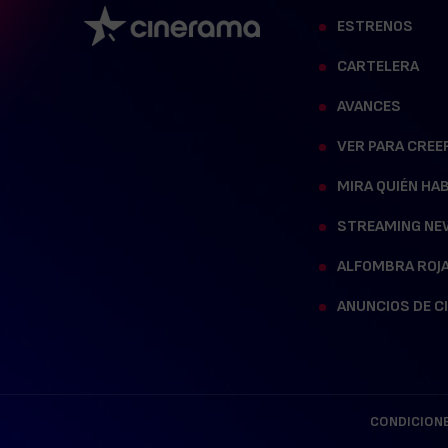
ESTRENOS
CARTELERA
AVANCES
VER PARA CREE
MIRA QUIÉN HA
STREAMING NE
ALFOMBRA ROJ
ANUNCIOS DE C
CONDICIONE