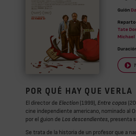
Guión
Da
Reparto
Tate Don
Michael 
Duració
T
POR QUÉ HAY QUE VERLA
El director de
Election
(1999),
Entre copas
(20
cine independiente americano, nominado al O
por el guion de
Los descendientes
, presenta 
Se trata de la historia de un profesor que a n