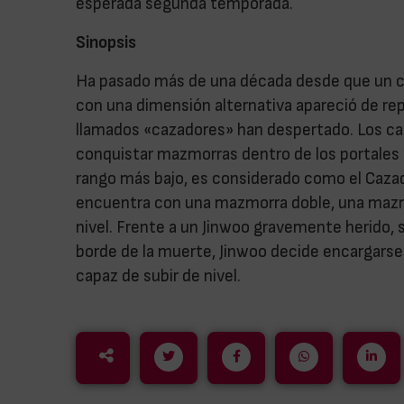
esperada segunda temporada.
Sinopsis
Ha pasado más de una década desde que un 
con una dimensión alternativa apareció de r
llamados «cazadores» han despertado. Los c
conquistar mazmorras dentro de los portales p
rango más bajo, es considerado como el Cazad
encuentra con una mazmorra doble, una mazmor
nivel. Frente a un Jinwoo gravemente herido, 
borde de la muerte, Jinwoo decide encargarse 
capaz de subir de nivel.