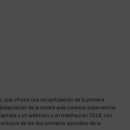
, que ofrece una recapitulación de la primera
(
adaptación de la novela web coreana superventas
adaptada a un webtoon y un manhwa en 2018, con
clusivo de los dos primeros episodios de la