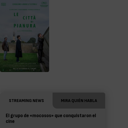
STREAMING NEWS
MIRA QUIÉN HABLA
El grupo de «mocosos» que conquistaron el
cine