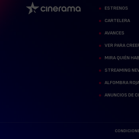
ESTRENOS
CARTELERA
AVANCES
VER PARA CREE
MIRA QUIÉN HA
STREAMING NE
ALFOMBRA ROJ
ANUNCIOS DE C
CONDICIONE