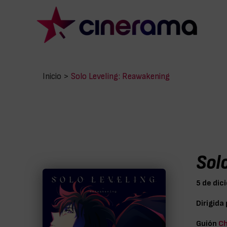
Inicio
>
Solo Leveling: Reawakening
Sol
5 de dic
Dirigida
Guión
C