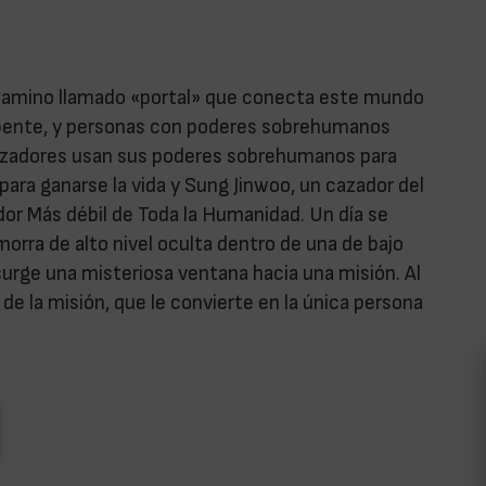
camino llamado «portal» que conecta este mundo
epente, y personas con poderes sobrehumanos
azadores usan sus poderes sobrehumanos para
ara ganarse la vida y Sung Jinwoo, un cazador del
or Más débil de Toda la Humanidad. Un día se
ra de alto nivel oculta dentro de una de bajo
surge una misteriosa ventana hacia una misión. Al
de la misión, que le convierte en la única persona