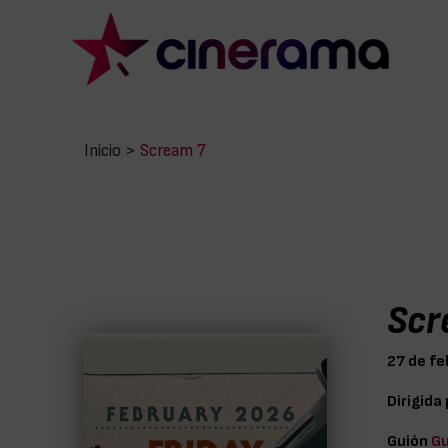
Inicio
>
Scream 7
Scr
27 de fe
Dirigida
Guión
Gu