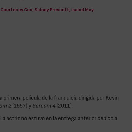
Courteney Cox, Sidney Prescott, Isabel May
a primera película de la franquicia dirigida por Kevin
am 2
(1997) y
Scream 4
(2011).
a actriz no estuvo en la entrega anterior debido a