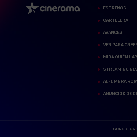
ESTRENOS
CARTELERA
AVANCES
VER PARA CREE
MIRA QUIÉN HA
STREAMING NE
ALFOMBRA ROJ
ANUNCIOS DE C
CONDICIONE