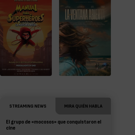
STREAMING NEWS
MIRA QUIÉN HABLA
El grupo de «mocosos» que conquistaron el
cine