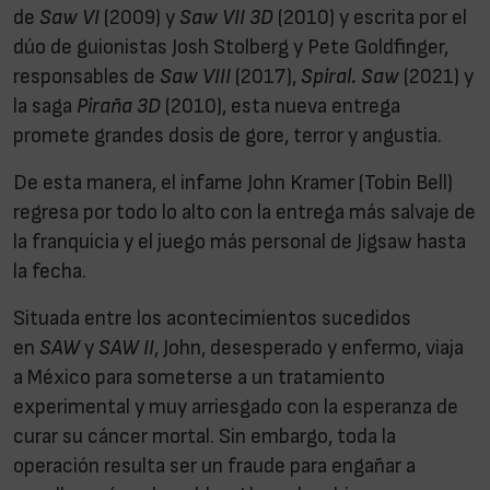
de
Saw VI
(2009) y
Saw VII 3D
(2010) y escrita por el
dúo de guionistas Josh Stolberg y Pete Goldfinger,
responsables de
Saw VIII
(2017),
Spiral. Saw
(2021) y
la saga
Piraña 3D
(2010), esta nueva entrega
promete grandes dosis de gore, terror y angustia.
De esta manera, el infame John Kramer (Tobin Bell)
regresa por todo lo alto con la entrega más salvaje de
la franquicia y el juego más personal de Jigsaw hasta
la fecha.
Situada entre los acontecimientos sucedidos
en
SAW
y
SAW II
, John, desesperado y enfermo, viaja
a México para someterse a un tratamiento
experimental y muy arriesgado con la esperanza de
curar su cáncer mortal. Sin embargo, toda la
operación resulta ser un fraude para engañar a