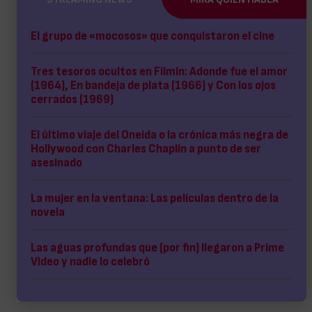
El grupo de «mocosos» que conquistaron el cine
Tres tesoros ocultos en Filmin: Adonde fue el amor
(1964), En bandeja de plata (1966) y Con los ojos
cerrados (1969)
El último viaje del Oneida o la crónica más negra de
Hollywood con Charles Chaplin a punto de ser
asesinado
La mujer en la ventana: Las películas dentro de la
novela
Las aguas profundas que (por fin) llegaron a Prime
Video y nadie lo celebró