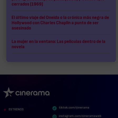
cerrados (1969)
El último viaje del Oneida o la crónica más negra de
Hollywood con Charles Chaplin a punto de ser
asesinado
La mujer en la ventana: Las películas dentro de la
novela
tiktok.com/cinerama
ESTRENOS
instagram.com/cineramaweb