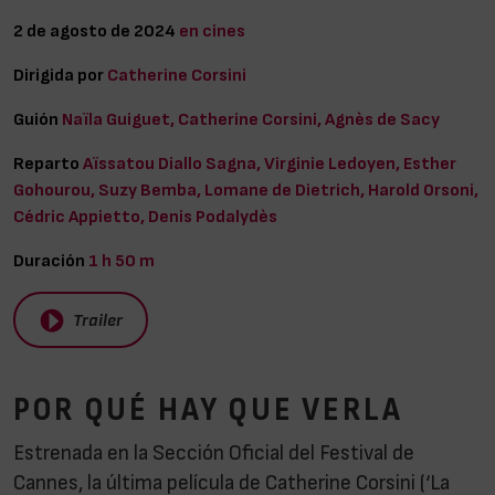
2 de agosto de 2024
en cines
Dirigida por
Catherine Corsini
Guión
Naïla Guiguet, Catherine Corsini, Agnès de Sacy
Reparto
Aïssatou Diallo Sagna, Virginie Ledoyen, Esther
Gohourou, Suzy Bemba, Lomane de Dietrich, Harold Orsoni,
Cédric Appietto, Denis Podalydès
Duración
1 h 50 m
Trailer
POR QUÉ HAY QUE VERLA
Estrenada en la Sección Oficial del Festival de
Cannes, la última película de Catherine Corsini (‘La