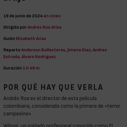
19 de junio de 2024
en cines
Dirigida por
Andres Roa Ariza
Guión
Elizabeth Arias
Reparto
Anderson Ballesteros, Jimena Diaz, Andres
Estrada, Álvaro Rodríguez
Duración
1 h 49 m
POR QUÉ HAY QUE VERLA
Andrés Roa es el director de esta película
colombiana, considerada como la primera de «terror
campesino».
Wilson, un soldado profesional conocido como El