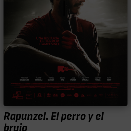
Rapunzel. El perro y el
brujo