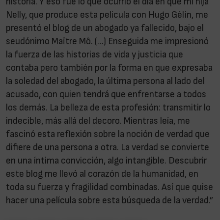
historia. Y eso fue lo que ocurrió el día en que mi hija
Nelly, que produce esta película con Hugo Gélin, me
presentó el blog de un abogado ya fallecido, bajo el
seudónimo Maître Mô. (…) Enseguida me impresionó
la fuerza de las historias de vida y justicia que
contaba pero también por la forma en que expresaba
la soledad del abogado, la última persona al lado del
acusado, con quien tendrá que enfrentarse a todos
los demás. La belleza de esta profesión: transmitir lo
indecible, más allá del decoro. Mientras leía, me
fascinó esta reflexión sobre la noción de verdad que
difiere de una persona a otra. La verdad se convierte
en una íntima convicción, algo intangible. Descubrir
este blog me llevó al corazón de la humanidad, en
toda su fuerza y fragilidad combinadas. Así que quise
hacer una película sobre esta búsqueda de la verdad.”