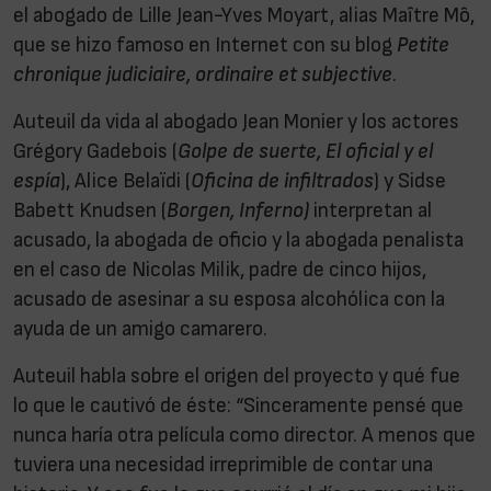
el abogado de Lille Jean-Yves Moyart, alias Maître Mô,
que se hizo famoso en Internet con su blog
Petite
chronique judiciaire, ordinaire et subjective
.
Auteuil da vida al abogado Jean Monier y los actores
Grégory Gadebois (
Golpe de suerte, El oficial y el
espía
), Alice Belaïdi (
Oficina de infiltrados
) y Sidse
Babett Knudsen (
Borgen, Inferno)
interpretan al
acusado, la abogada de oficio y la abogada penalista
en el caso de Nicolas Milik, padre de cinco hijos,
acusado de asesinar a su esposa alcohólica con la
ayuda de un amigo camarero.
Auteuil habla sobre el origen del proyecto y qué fue
lo que le cautivó de éste: “Sinceramente pensé que
nunca haría otra película como director. A menos que
tuviera una necesidad irreprimible de contar una