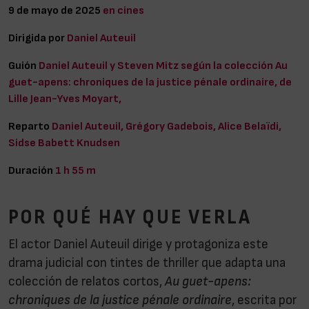
9 de mayo de 2025
en cines
Dirigida por
Daniel Auteuil
Guión
Daniel Auteuil y Steven Mitz según la colección Au
guet-apens: chroniques de la justice pénale ordinaire, de
Lille Jean-Yves Moyart,
Reparto
Daniel Auteuil, Grégory Gadebois, Alice Belaïdi,
Sidse Babett Knudsen
Duración
1 h 55 m
POR QUÉ HAY QUE VERLA
El actor Daniel Auteuil dirige y protagoniza este
drama judicial con tintes de thriller que adapta una
colección de relatos cortos,
Au guet-apens:
chroniques de la justice pénale ordinaire
, escrita por