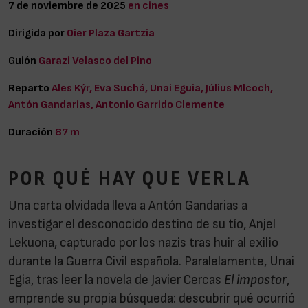
7 de noviembre de 2025
en cines
Dirigida por
Oier Plaza Gartzia
Guión
Garazi Velasco del Pino
Reparto
Ales Kýr, Eva Suchá, Unai Eguia, Július Mlcoch,
Antón Gandarias, Antonio Garrido Clemente
Duración
87 m
POR QUÉ HAY QUE VERLA
Una carta olvidada lleva a Antón Gandarias a
investigar el desconocido destino de su tío, Anjel
Lekuona, capturado por los nazis tras huir al exilio
durante la Guerra Civil española. Paralelamente, Unai
Egia, tras leer la novela de Javier Cercas
El impostor
,
emprende su propia búsqueda: descubrir qué ocurrió