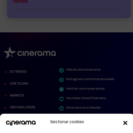
novela
tiktok.com/cinerama
ESTRENOS
instagram.com/cineramaweb
CARTELERA
twitter.com/cinerames
AVANCES
Youtube Canal Cinerama
VER PARA CREER
Cinerama en Linkedin
facebook.com/cinerama.es
MIRA QUIÉN HABLA
Gestionar cookies
STREAMING NEWS