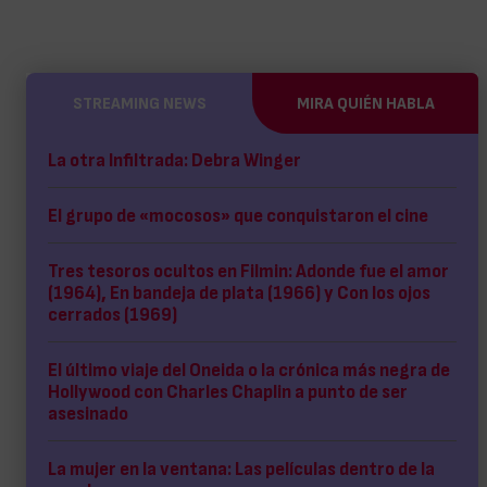
STREAMING NEWS
MIRA QUIÉN HABLA
La otra Infiltrada: Debra Winger
El grupo de «mocosos» que conquistaron el cine
Tres tesoros ocultos en Filmin: Adonde fue el amor
(1964), En bandeja de plata (1966) y Con los ojos
cerrados (1969)
El último viaje del Oneida o la crónica más negra de
Hollywood con Charles Chaplin a punto de ser
asesinado
La mujer en la ventana: Las películas dentro de la