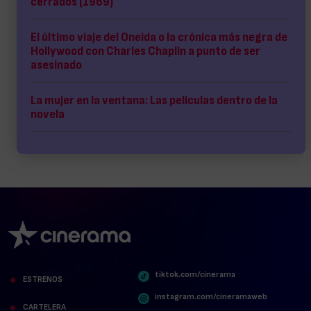
cerrados (1969)
El último viaje del Oneida o la crónica más negra de
Hollywood con Charles Chaplin a punto de ser
asesinado
La mujer en la ventana: Las películas dentro de la
novela
tiktok.com/cinerama
ESTRENOS
instagram.com/cineramaweb
CARTELERA