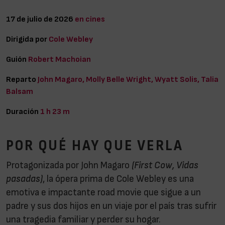
17 de julio de 2026
en cines
Dirigida por
Cole Webley
Guión
Robert Machoian
Reparto
John Magaro, Molly Belle Wright, Wyatt Solis, Talia
Balsam
Duración
1 h 23 m
POR QUÉ HAY QUE VERLA
Protagonizada por John Magaro
(First Cow, Vidas
pasadas)
, la ópera prima de Cole Webley es una
emotiva e impactante road movie que sigue a un
padre y sus dos hijos en un viaje por el país tras sufrir
una tragedia familiar y perder su hogar.