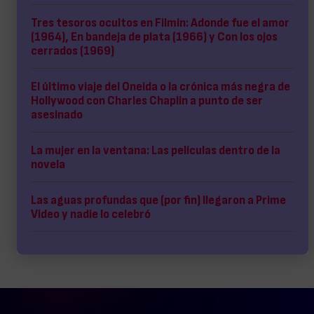
Tres tesoros ocultos en Filmin: Adonde fue el amor
(1964), En bandeja de plata (1966) y Con los ojos
cerrados (1969)
El último viaje del Oneida o la crónica más negra de
Hollywood con Charles Chaplin a punto de ser
asesinado
La mujer en la ventana: Las películas dentro de la
novela
Las aguas profundas que (por fin) llegaron a Prime
Video y nadie lo celebró