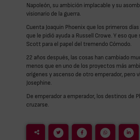
Napoleón, su ambición implacable y su asombr
visionario de la guerra.
Cuenta Joaquin Phoenix que los primeros días
que le pidió ayuda a Russell Crowe. Y eso que 
Scott para el papel del tremendo Cómodo.
22 años después, las cosas han cambiado much
menos que en uno de los proyectos más ambic
orígenes y ascenso de otro emperador, pero vi
Josephine.
De emperador a emperador, los destinos de Ph
cruzarse.