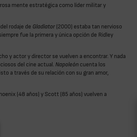
osa mente estratégica como líder militar y
 del rodaje de
Gladiator
(2000) estaba tan nervioso
siempre fue la primera y única opción de Ridley
o y actor y director se vuelven a encontrar. Y nada
iosos del cine actual.
Napoleón
cuenta los
sto a través de su relación con su gran amor,
oenix (48 años) y Scott (85 años) vuelven a