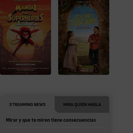
STREAMING NEWS
MIRA QUIÉN HABLA
Mirar y que te miren tiene consecuencias