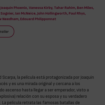
Joaquin Phoenix, Vanessa Kirby, Tahar Rahim, Ben Miles,
 Sagnier, Ian McNeice, John Hollingworth, Paul Rhys,
 Needham, Edouard Philipponnat
railer
d Scarpa, la película está protagonizada por Joaquin
cés y es una mirada original y cercana a los
do ascenso hasta llegar a ser emperador, visto a
xplosiva) relación con su esposa y su verdadero
. La película retrata las famosas batallas de