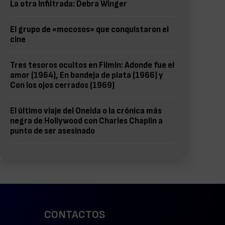
La otra Infiltrada: Debra Winger
El grupo de «mocosos» que conquistaron el
cine
Tres tesoros ocultos en Filmin: Adonde fue el
amor (1964), En bandeja de plata (1966) y
Con los ojos cerrados (1969)
El último viaje del Oneida o la crónica más
negra de Hollywood con Charles Chaplin a
punto de ser asesinado
CONTACTOS