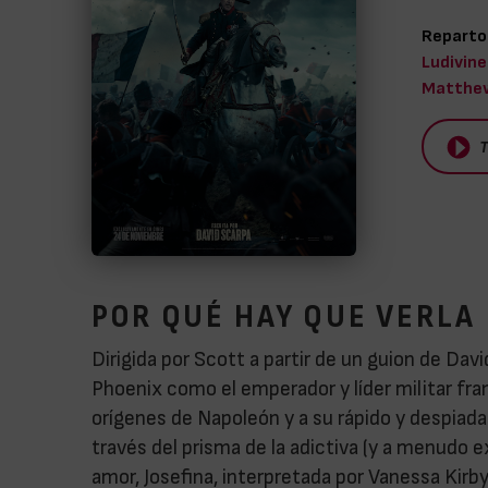
Reparto
Ludivine
Matthew
T
POR QUÉ HAY QUE VERLA
Dirigida por Scott a partir de un guion de Davi
Phoenix como el emperador y líder militar fran
orígenes de Napoleón y a su rápido y despiada
través del prisma de la adictiva (y a menudo e
amor, Josefina, interpretada por Vanessa Kirby