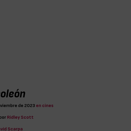
oleón
oviembre de 2023
en cines
 por
Ridley Scott
vid Scarpa