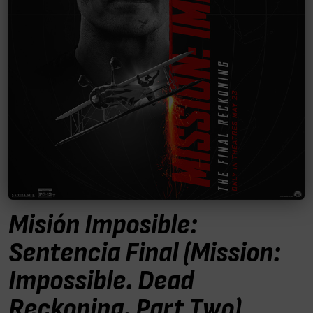
Misión Imposible:
Sentencia Final (Mission:
Impossible. Dead
Reckoning. Part Two)