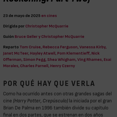
23 de mayo de 2025
en cines
Dirigida por
Christopher McQuarrie
Guión
Bruce Geller y Christopher McQuarrie
Reparto
Tom Cruise, Rebecca Ferguson, Vanessa Kirby,
Janet McTeer, Hayley Atwell, Pom Klementieff, Nick
Offerman, Simon Pegg, Shea Whigham, Ving Rhames, Esai
Morales, Charles Parnell, Henry Czerny
POR QUÉ HAY QUE VERLA
Como ha ocurrido antes con otras grandes sagas del
cine
(Harry Potter, Crepúsculo)
la iniciada por el gran
Brian De Palma en 1996 también divide su capítulo
final en dos partes, que se estrenan en dos años