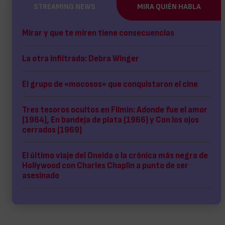
STREAMING NEWS
MIRA QUIÉN HABLA
Mirar y que te miren tiene consecuencias
La otra Infiltrada: Debra Winger
El grupo de «mocosos» que conquistaron el cine
Tres tesoros ocultos en Filmin: Adonde fue el amor
(1964), En bandeja de plata (1966) y Con los ojos
cerrados (1969)
El último viaje del Oneida o la crónica más negra de
Hollywood con Charles Chaplin a punto de ser
asesinado