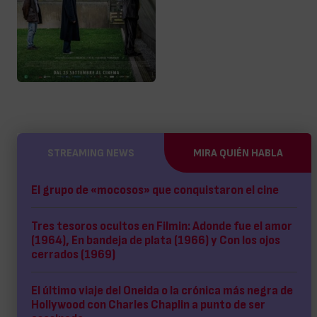
STREAMING NEWS
MIRA QUIÉN HABLA
El grupo de «mocosos» que conquistaron el cine
Tres tesoros ocultos en Filmin: Adonde fue el amor
(1964), En bandeja de plata (1966) y Con los ojos
cerrados (1969)
El último viaje del Oneida o la crónica más negra de
Hollywood con Charles Chaplin a punto de ser