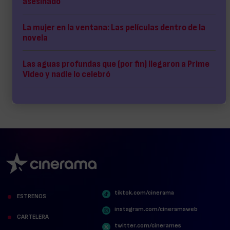
asesinado
La mujer en la ventana: Las películas dentro de la
novela
Las aguas profundas que (por fin) llegaron a Prime
Video y nadie lo celebró
tiktok.com/cinerama
ESTRENOS
instagram.com/cineramaweb
CARTELERA
twitter.com/cinerames