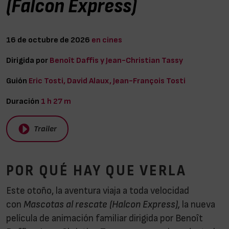
(Falcon Express)
16 de octubre de 2026
en cines
Dirigida por
Benoît Daffis y Jean-Christian Tassy
Guión
Eric Tosti, David Alaux, Jean-François Tosti
Duración
1 h 27 m
Trailer
POR QUÉ HAY QUE VERLA
Este otoño, la aventura viaja a toda velocidad
con
Mascotas al rescate (Halcon Express),
la nueva
película de animación familiar dirigida por Benoît