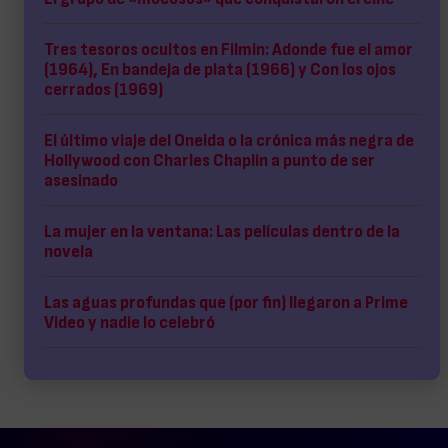
Tres tesoros ocultos en Filmin: Adonde fue el amor
(1964), En bandeja de plata (1966) y Con los ojos
cerrados (1969)
El último viaje del Oneida o la crónica más negra de
Hollywood con Charles Chaplin a punto de ser
asesinado
La mujer en la ventana: Las películas dentro de la
novela
Las aguas profundas que (por fin) llegaron a Prime
Video y nadie lo celebró