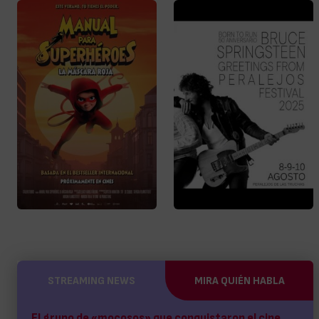
STREAMING NEWS
MIRA QUIÉN HABLA
El grupo de «mocosos» que conquistaron el cine