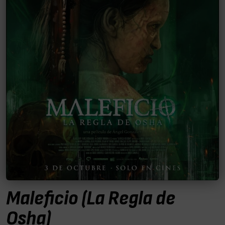
Maleficio (La Regla de
Osha)