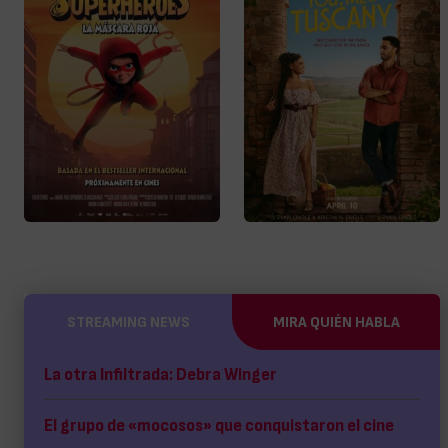
STREAMING NEWS
MIRA QUIÉN HABLA
La otra Infiltrada: Debra Winger
El grupo de «mocosos» que conquistaron el cine