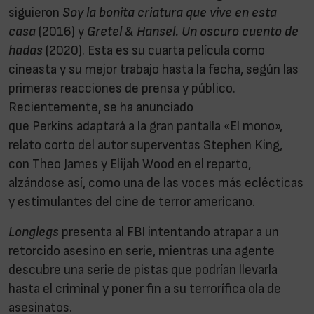
siguieron
Soy la bonita criatura que vive en esta
casa
(2016) y
Gretel & Hansel. Un oscuro cuento de
hadas
(2020). Esta es su cuarta película como
cineasta y su mejor trabajo hasta la fecha, según las
primeras reacciones de prensa y público.
Recientemente, se ha anunciado
que Perkins adaptará a la gran pantalla «El mono»,
relato corto del autor superventas Stephen King,
con Theo James y Elijah Wood en el reparto,
alzándose así, como una de las voces más eclécticas
y estimulantes del cine de terror americano.
Longlegs
presenta al FBI intentando atrapar a un
retorcido asesino en serie, mientras una agente
descubre una serie de pistas que podrían llevarla
hasta el criminal y poner fin a su terrorífica ola de
asesinatos.