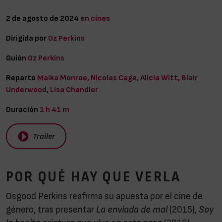
2 de agosto de 2024
en cines
Dirigida por
Oz Perkins
Guión
Oz Perkins
Reparto
Maika Monroe, Nicolas Cage, Alicia Witt, Blair
Underwood, Lisa Chandler
Duración
1 h 41 m
Trailer
POR QUÉ HAY QUE VERLA
Osgood Perkins reafirma su apuesta por el cine de
género, tras presentar
La enviada de mal
(2015),
Soy