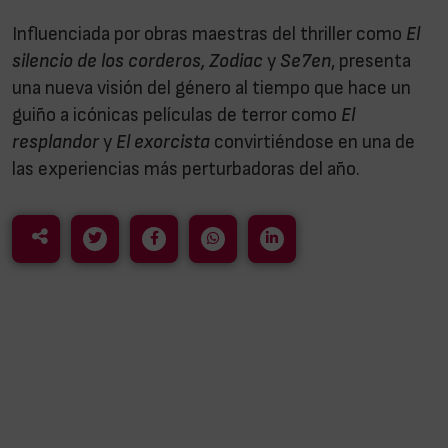
Influenciada por obras maestras del thriller como
El
silencio de los corderos, Zodiac
y
Se7en
,
presenta
una nueva visión del género al tiempo que hace un
guiño a icónicas películas de terror como
El
resplandor
y
El exorcista
convirtiéndose en una de
las experiencias más perturbadoras del año.