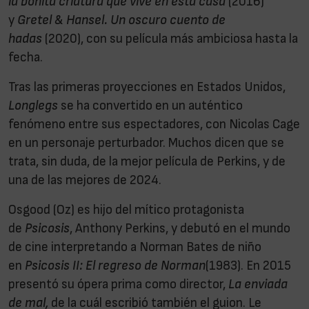
la bonita criatura que vive en esta casa
(2016)
y
Gretel & Hansel. Un oscuro cuento de
hadas
(2020), con su película más ambiciosa hasta la
fecha.
Tras las primeras proyecciones en Estados Unidos,
Longlegs
se ha convertido en un auténtico
fenómeno entre sus espectadores, con Nicolas Cage
en un personaje perturbador. Muchos dicen que se
trata, sin duda, de la mejor película de Perkins, y de
una de las mejores de 2024.
Osgood (Oz) es hijo del mítico protagonista
de
Psicosis
, Anthony Perkins, y debutó en el mundo
de cine interpretando a Norman Bates de niño
en
Psicosis II: El regreso de Norman
(1983). En 2015
presentó su ópera prima como director,
La enviada
de mal,
de la cuál escribió también el guion. Le