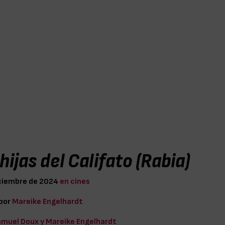
hijas del Califato (Rabia)
iciembre de 2024
en cines
 por
Mareike Engelhardt
muel Doux y Mareike Engelhardt