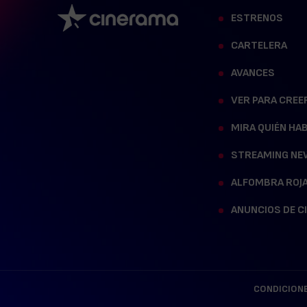
ESTRENOS
CARTELERA
AVANCES
VER PARA CREE
MIRA QUIÉN HA
STREAMING NE
ALFOMBRA ROJ
ANUNCIOS DE C
CONDICIONE