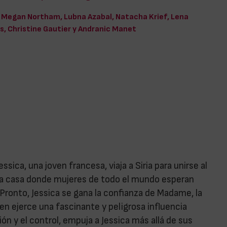
Megan Northam, Lubna Azabal, Natacha Krief, Lena
, Christine Gautier y Andranic Manet
sica, una joven francesa, viaja a Siria para unirse al
una casa donde mujeres de todo el mundo esperan
Pronto, Jessica se gana la confianza de Madame, la
en ejerce una fascinante y peligrosa influencia
ión y el control, empuja a Jessica más allá de sus