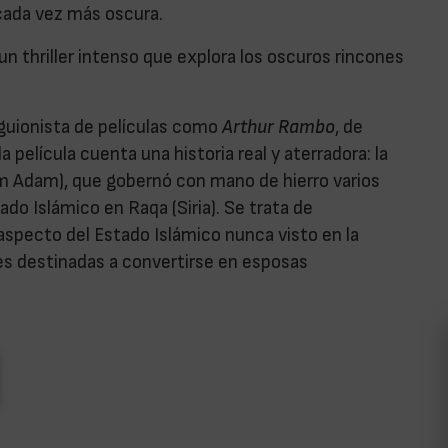
 cada vez más oscura.
un thriller intenso que explora los oscuros rincones
(guionista de películas como
Arthur Rambo
, de
la película cuenta una historia real y aterradora: la
 Oum Adam), que gobernó con mano de hierro varios
do Islámico en Raqa (Siria). Se trata de
 aspecto del Estado Islámico nunca visto en la
res destinadas a convertirse en esposas