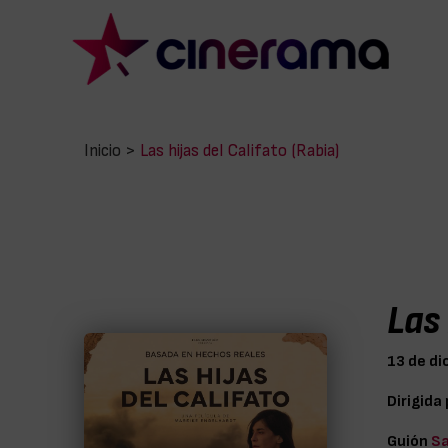
Inicio
>
Las hijas del Califato (Rabia)
Las 
13 de d
Dirigida
Guión
Sa