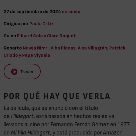
27 de septiembre de 2024
en cines
Dirigida por
Paula Ortiz
Guión
Eduard Sola y Clara Roquet
Reparto
Nawja Nimri, Alba Planas, Aixa Villagrán, Patrick
Criado y Pepe Viyuela
Trailer
POR QUÉ HAY QUE VERLA
La película, que se anunció con el título
de
Hildegart,
está basada en hechos reales ya
llevados al cine por Fernando Fernán Gómez en 1977
en
Mi hija Hildegart,
y está producida por Amazon