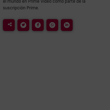
el mundo en Prime Video como parte de la
suscripción Prime.