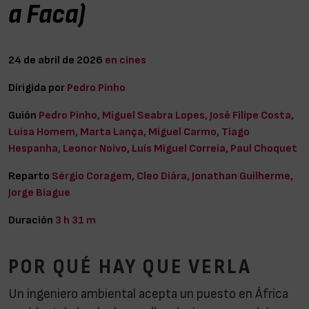
a Faca)
24 de abril de 2026
en cines
Dirigida por
Pedro Pinho
Guión
Pedro Pinho, Miguel Seabra Lopes, José Filipe Costa,
Luisa Homem, Marta Lança, Miguel Carmo, Tiago
Hespanha, Leonor Noivo, Luís Miguel Correia, Paul Choquet
Reparto
Sérgio Coragem, Cleo Diára, Jonathan Guilherme,
Jorge Biague
Duración
3 h 31 m
POR QUÉ HAY QUE VERLA
Un ingeniero ambiental acepta un puesto en África