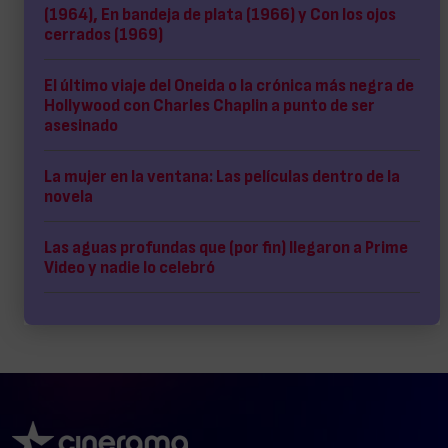
(1964), En bandeja de plata (1966) y Con los ojos
cerrados (1969)
El último viaje del Oneida o la crónica más negra de
Hollywood con Charles Chaplin a punto de ser
asesinado
La mujer en la ventana: Las películas dentro de la
novela
Las aguas profundas que (por fin) llegaron a Prime
Video y nadie lo celebró