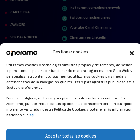
instagram.com/cineramaweb
CARTELERA
twitter.com/cinerames
AVANCES
Youtube Canal Cinerama
VER PARA CREER
Cinerama en Linkedin
facebook.com/cinerama.es
MIRA QUIÉN HABLA
Gestionar cookies
STREAMING NEWS
Utilizamos cookies y tecnologías similares propias y de terceros, de sesión
o persistentes, para hacer funcionar de manera segura nuestro Sitio Web y
ALFOMBRA ROJA
personalizar su contenido. Igualmente, utilizamos cookies para medir y
obtener datos de la navegación que realizas y para ajustar la publicidad a tus
ANUNCIOS DE CINE
gustos y preferencias.
Puedes configurar, rechazar y aceptar el uso de cookies a continuación.
Asimismo, puedes modificar tus opciones de consentimiento en cualquier
momento visitando nuestra Política de Cookies y obtener más información
CONDICIONES GENERALES
haciendo clic
aquí
POLÍTICA DE COOKIES
POLÍTICA DE PRIVACIDAD
Aceptar todas las cookies