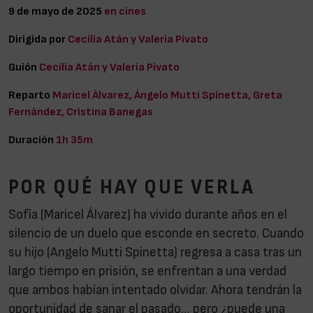
9 de mayo de 2025
en cines
Dirigida por
Cecilia Atán y Valeria Pivato
Guión
Cecilia Atán y Valeria Pivato
Reparto
Maricel Álvarez, Ángelo Mutti Spinetta, Greta
Fernández, Cristina Banegas
Duración
1h 35m
POR QUÉ HAY QUE VERLA
Sofía (Maricel Álvarez) ha vivido durante años en el
silencio de un duelo que esconde en secreto. Cuando
su hijo (Angelo Mutti Spinetta) regresa a casa tras un
largo tiempo en prisión, se enfrentan a una verdad
que ambos habían intentado olvidar. Ahora tendrán la
oportunidad de sanar el pasado… pero ¿puede una