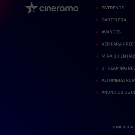
ESTRENOS
CARTELERA
AVANCES
VER PARA CREE
MIRA QUIÉN HA
STREAMING NE
ALFOMBRA ROJ
ANUNCIOS DE C
CONDICIONE