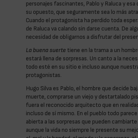
personajes fascinantes, Pablo y Raluca y esa
su opuesto, que seguramente sea lo más atrac
Cuando el protagonista ha perdido toda esperan
de Raluca va calando sin darse cuenta. De alg
necesidad de obligarnos a disfrutar del prese
La buena suerte
tiene en la trama a un hombr
estará llena de sorpresas. Un canto a la neces
todo esté en su sitio e incluso aunque nuestr
protagonistas.
Hugo Silva es Pablo, el hombre que decide baj
muerte, comprarse un viejo y destartalado piso
fuera el reconocido arquitecto que en realidad
incluso de sí mismo. En el pueblo todo pare
abierta a las sorpresas que pueden cambiarte la
aunque la vida no siempre le presente su mejor