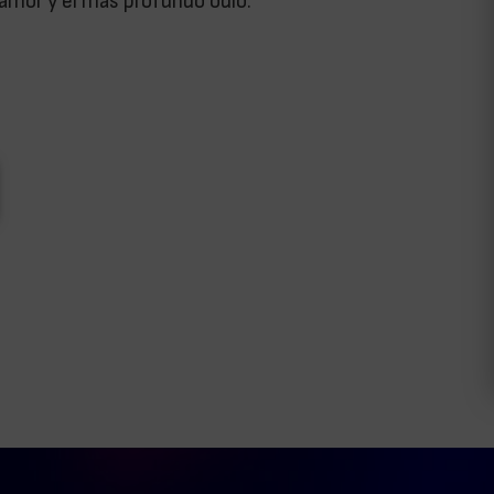
l amor y el más profundo odio.