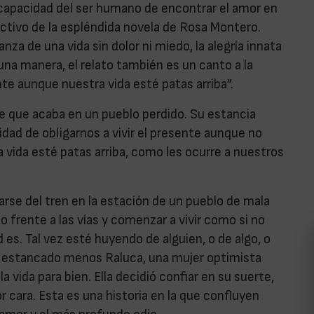
 capacidad del ser humano de encontrar el amor en
tivo de la espléndida novela de Rosa Montero.
za de una vida sin dolor ni miedo, la alegría innata
una manera, el relato también es un canto a la
nte aunque nuestra vida esté patas arriba”.
e que acaba en un pueblo perdido. Su estancia
idad de obligarnos a vivir el presente aunque no
a vida esté patas arriba, como les ocurre a nuestros
arse del tren en la estación de un pueblo de mala
 frente a las vías y comenzar a vivir como si no
 es. Tal vez esté huyendo de alguien, o de algo, o
ce estancado menos Raluca, una mujer optimista
 vida para bien. Ella decidió confiar en su suerte,
 cara. Esta es una historia en la que confluyen