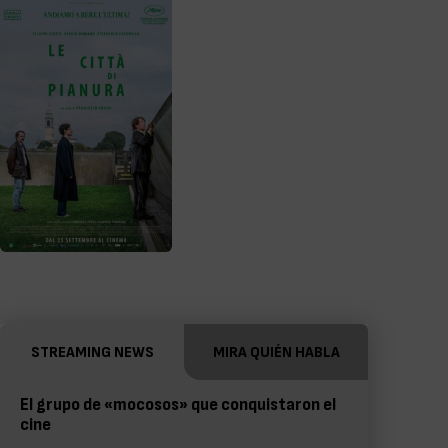
STREAMING NEWS
MIRA QUIÉN HABLA
El grupo de «mocosos» que conquistaron el
cine