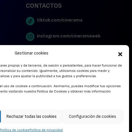
CONTACTOS
tiktok.com/cinerama
instagram.com/cineramaweb
twitter.com/cinerames
Gestionar cookies
lares propias y de terceros, de sesión o persistentes, para hacer funcionar de
Youtube Canal Cinerama
rsonalizar su contenido. Igualmente, utilizamos cookies para medir y
lizas y para ajustar la publicidad a tus gustos y preferencias.
Cinerama en Linkedin
r el uso de cookies a continuación. Asimismo, puedes modificar tus opciones
nto visitando nuestra Política de Cookies y obtener más información
facebook.com/cinerama.es
Rechazar todas las cookies
Configuración de cookies
CONTACTO
Política de cookies
Política de privacidad