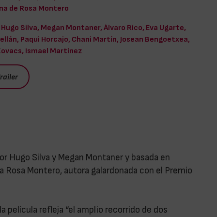
a de Rosa Montero
Hugo Silva, Megan Montaner, Álvaro Rico, Eva Ugarte,
ellán, Paqui Horcajo, Chani Martín, Josean Bengoetxea,
ovacs, Ismael Martínez
railer
 por Hugo Silva y Megan Montaner y basada en
sta Rosa Montero, autora galardonada con el Premio
a película refleja “el amplio recorrido de dos