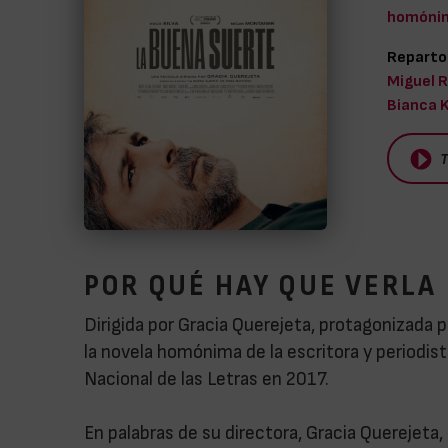
homónim
Reparto
Miguel R
Bianca K
T
POR QUÉ HAY QUE VERLA
Dirigida por Gracia Querejeta, protagonizada
la novela homónima de la escritora y periodi
Nacional de las Letras en 2017.
En palabras de su directora, Gracia Querejeta, l