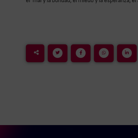
el mal y la bondad, el miedo y la esperanza, e