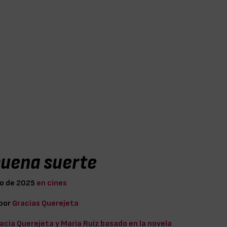
buena suerte
io de 2025
en cines
 por
Gracias Querejeta
acia Querejeta y María Ruíz basado en la novela