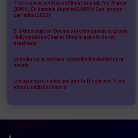
Tres tesoros ocultos en Filmin: Adonde fue el amor
(1964), En bandeja de plata (1966) y Con los ojos
cerrados (1969)
El último viaje del Oneida o la crónica más negra de
Hollywood con Charles Chaplin a punto de ser
asesinado
La mujer en la ventana: Las películas dentro de la
novela
Las aguas profundas que (por fin) llegaron a Prime
Video y nadie lo celebró