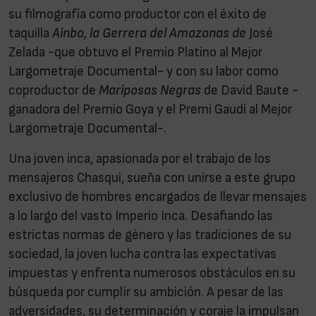
su filmografía como productor con el éxito de
taquilla
Ainbo, la Gerrera del Amazonas de
José
Zelada -que obtuvo el Premio Platino al Mejor
Largometraje Documental- y con su labor como
coproductor de
Mariposas Negras
de David Baute -
ganadora del Premio Goya y el Premi Gaudí al Mejor
Largometraje Documental-.
Una joven inca, apasionada por el trabajo de los
mensajeros Chasqui, sueña con unirse a este grupo
exclusivo de hombres encargados de llevar mensajes
a lo largo del vasto Imperio Inca. Desafiando las
estrictas normas de género y las tradiciones de su
sociedad, la joven lucha contra las expectativas
impuestas y enfrenta numerosos obstáculos en su
búsqueda por cumplir su ambición. A pesar de las
adversidades, su determinación y coraje la impulsan