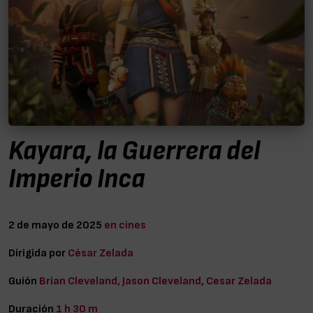
Kayara, la Guerrera del
Imperio Inca
2 de mayo de 2025
en cines
Dirigida por
César Zelada
Guión
Brian Cleveland, Jason Cleveland, Cesar Zelada
Duración
1 h 30 m