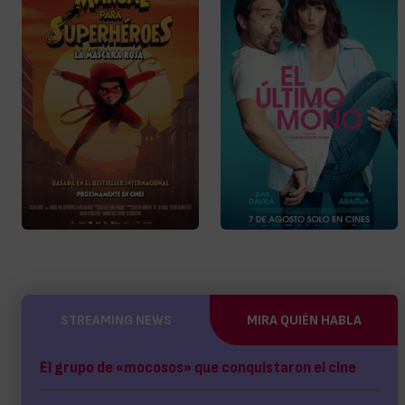
STREAMING NEWS
MIRA QUIÉN HABLA
El grupo de «mocosos» que conquistaron el cine