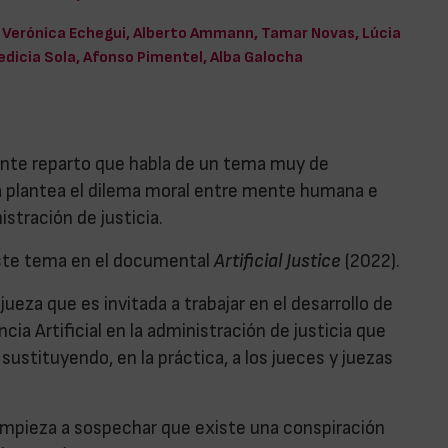
Verónica Echegui, Alberto Ammann, Tamar Novas, Lúcia
edicia Sola, Afonso Pimentel, Alba Galocha
elente reparto que habla de un tema muy de
cula plantea el dilema moral entre mente humana e
istración de justicia.
este tema en el documental
Artificial Justice
(2022).
ueza que es invitada a trabajar en el desarrollo de
ia Artificial en la administración de justicia que
sustituyendo, en la práctica, a los jueces y juezas
empieza a sospechar que existe una conspiración