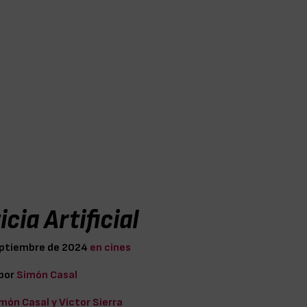
icia Artificial
eptiembre de 2024
en cines
 por
Simón Casal
món Casal y Víctor Sierra