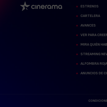
ESTRENOS
CARTELERA
AVANCES
VER PARA CREE
MIRA QUIÉN HA
STREAMING NE
ALFOMBRA ROJ
ANUNCIOS DE C
CONDICIONE