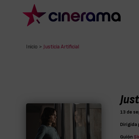
Inicio
>
Justicia Artificial
Just
13 de s
Dirigida
Guión
Si