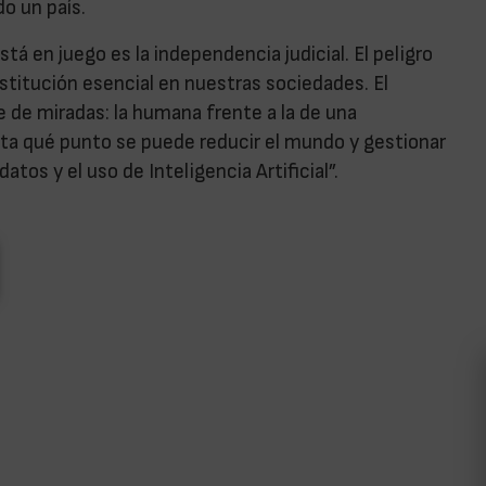
do un país.
stá en juego es la independencia judicial. El peligro
stitución esencial en nuestras sociedades. El
e de miradas: la humana frente a la de una
hasta qué punto se puede reducir el mundo y gestionar
os y el uso de Inteligencia Artificial”.