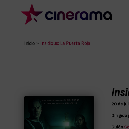
Inicio
>
Insidious: La Puerta Roja
Ins
20 de ju
Dirigida
Guión
Sc