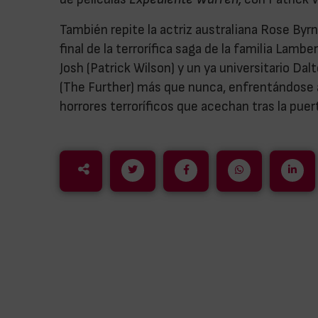
También repite la actriz australiana Rose Byrn
final de la terrorífica saga de la familia Lamb
Josh (Patrick Wilson) y un ya universitario Dal
(The Further) más que nunca, enfrentándose a
horrores terroríficos que acechan tras la puert