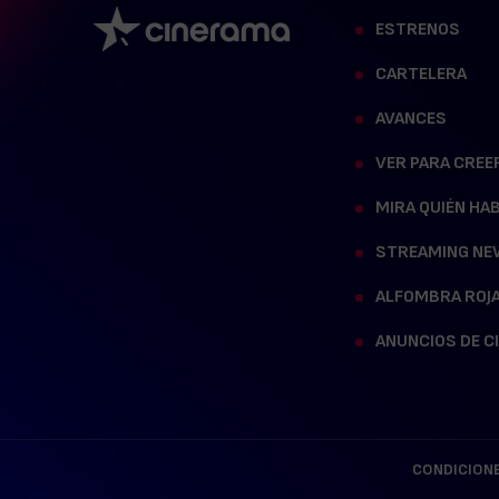
ESTRENOS
CARTELERA
AVANCES
VER PARA CREE
MIRA QUIÉN HA
STREAMING NE
ALFOMBRA ROJ
ANUNCIOS DE C
CONDICIONE