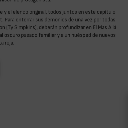
e y el elenco original, todos juntos en este capítulo
ert. Para enterrar sus demonios de una vez por todas,
ton (Ty Simpkins), deberán profundizar en El Mas Allá
l oscuro pasado familiar y a un huésped de nuevos
a roja.