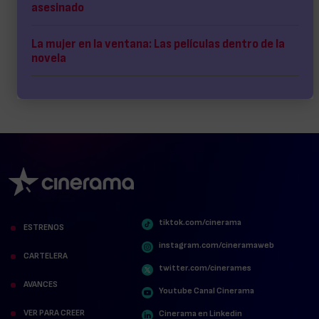
asesinado
La mujer en la ventana: Las películas dentro de la
novela
tiktok.com/cinerama
ESTRENOS
instagram.com/cineramaweb
CARTELERA
twitter.com/cinerames
AVANCES
Youtube Canal Cinerama
VER PARA CREER
Cinerama en Linkedin