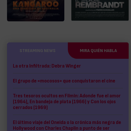
STREAMING NEWS
MIRA QUIÉN HABLA
La otra Infiltrada: Debra Winger
El grupo de «mocosos» que conquistaron el cine
Tres tesoros ocultos en Filmin: Adonde fue el amor
(1964), En bandeja de plata (1966) y Con los ojos
cerrados (1969)
El último viaje del Oneida o la crónica más negra de
Hollywood con Charles Chaplin a punto de ser