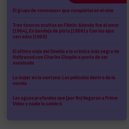
El grupo de «mocosos» que conquistaron el cine
Tres tesoros ocultos en Filmin: Adonde fue el amor
(1964), En bandeja de plata (1966) y Con los ojos
cerrados (1969)
El último viaje del Oneida o la crónica más negra de
Hollywood con Charles Chaplin a punto de ser
asesinado
La mujer en la ventana: Las películas dentro de la
novela
Las aguas profundas que (por fin) llegaron a Prime
Video y nadie lo celebró