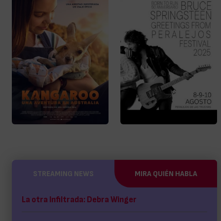
STREAMING NEWS
MIRA QUIÉN HABLA
La otra Infiltrada: Debra Winger