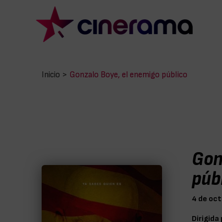
Inicio
>
Gonzalo Boye, el enemigo público
Gon
púb
4 de oc
Dirigida