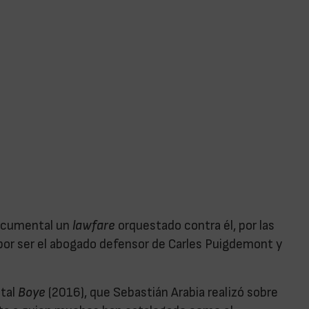
documental un
lawfare
orquestado contra él, por las
por ser el abogado defensor de Carles Puigdemont y
ntal
Boye
(2016), que Sebastián Arabia realizó sobre