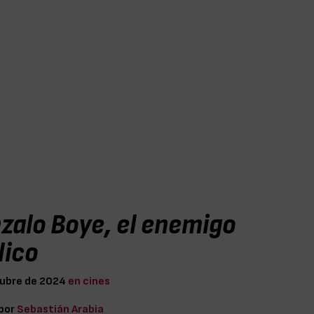
zalo Boye, el enemigo
lico
tubre de 2024
en cines
 por
Sebastián Arabia