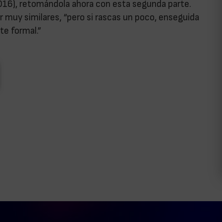
016), retomándola ahora con esta segunda parte.
 muy similares, “pero si rascas un poco, enseguida
te formal.”