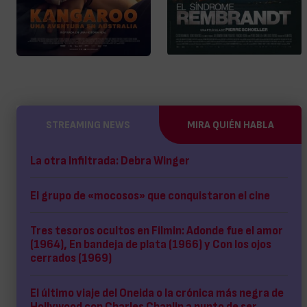
STREAMING NEWS
MIRA QUIÉN HABLA
La otra Infiltrada: Debra Winger
El grupo de «mocosos» que conquistaron el cine
Tres tesoros ocultos en Filmin: Adonde fue el amor
(1964), En bandeja de plata (1966) y Con los ojos
cerrados (1969)
El último viaje del Oneida o la crónica más negra de
Hollywood con Charles Chaplin a punto de ser