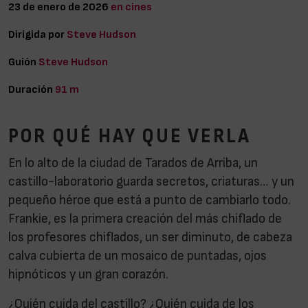
23 de enero de 2026
en cines
Dirigida por
Steve Hudson
Guión
Steve Hudson
Duración
91 m
POR QUÉ HAY QUE VERLA
En lo alto de la ciudad de Tarados de Arriba, un
castillo-laboratorio guarda secretos, criaturas… y un
pequeño héroe que está a punto de cambiarlo todo.
Frankie, es la primera creación del más chiflado de
los profesores chiflados, un ser diminuto, de cabeza
calva cubierta de un mosaico de puntadas, ojos
hipnóticos y un gran corazón.
¿Quién cuida del castillo? ¿Quién cuida de los