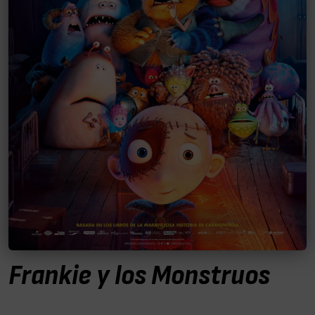
Frankie y los Monstruos