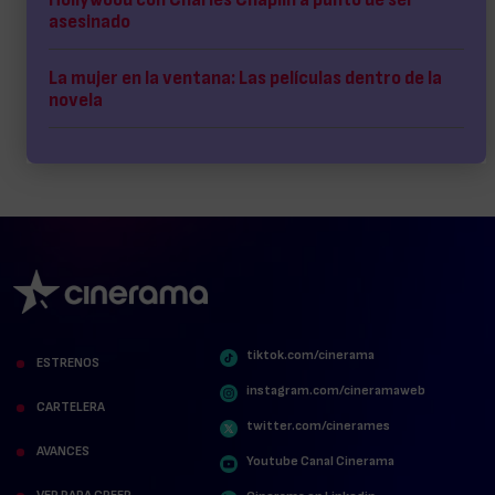
asesinado
La mujer en la ventana: Las películas dentro de la
novela
tiktok.com/cinerama
ESTRENOS
instagram.com/cineramaweb
CARTELERA
twitter.com/cinerames
AVANCES
Youtube Canal Cinerama