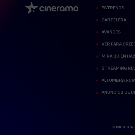
ESTRENOS
CARTELERA
AVANCES
VER PARA CREE
MIRA QUIÉN HA
STREAMING NE
ALFOMBRA ROJ
ANUNCIOS DE C
CONDICIONE