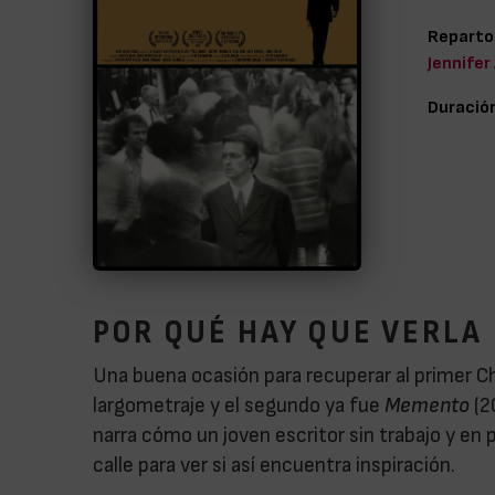
Reparto
Jennifer
Duració
POR QUÉ HAY QUE VERLA
Una buena ocasión para recuperar al primer C
largometraje y el segundo ya fue
Memento
(2
narra cómo un joven escritor sin trabajo y en p
calle para ver si así encuentra inspiración.