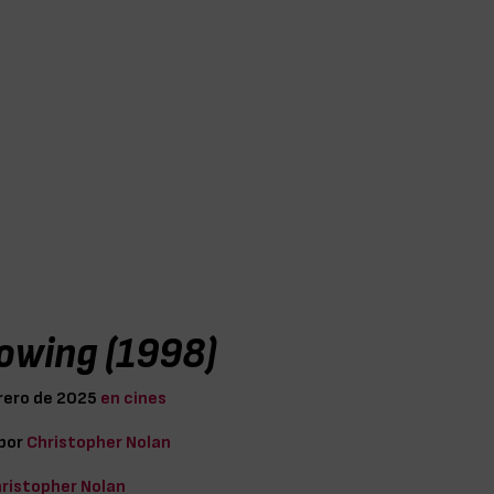
lowing (1998)
rero de 2025
en cines
 por
Christopher Nolan
ristopher Nolan