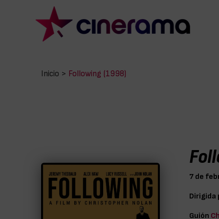
Inicio
>
Following (1998)
Fol
7 de feb
Dirigida
Guión
Ch