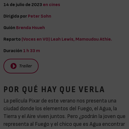
14 de julio de 2023
en cines
Dirigida por
Peter Sohn
Guión
Brenda Hsueh
Reparto
(Voces en VO) Leah Lewis, Mamoudou Athie.
Duración
1 h 33 m
Trailer
POR QUÉ HAY QUE VERLA
La película Pixar de este verano nos presenta una
ciudad donde los elementos del Fuego, el Agua, la
Tierra y el Aire viven juntos. Pero ¿podrán la joven que
representa al Fuego y el chico que es Agua encontrar