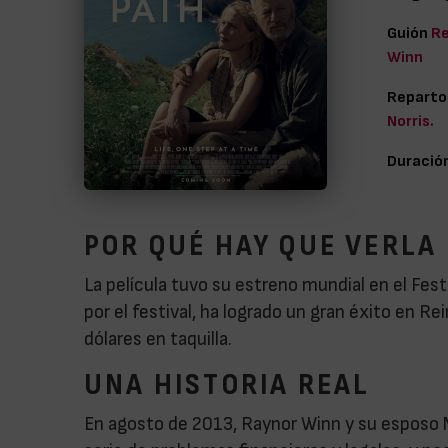
Guión
Re
Winn
Reparto
Norris.
Duració
POR QUÉ HAY QUE VERLA
La película tuvo su estreno mundial en el Fest
por el festival, ha logrado un gran éxito en R
dólares en taquilla.
UNA HISTORIA REAL
En agosto de 2013, Raynor Winn y su esposo M