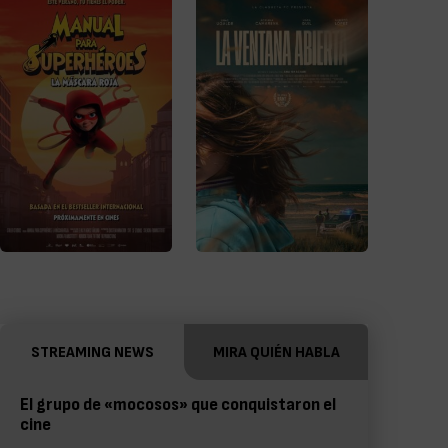
STREAMING NEWS
MIRA QUIÉN HABLA
El grupo de «mocosos» que conquistaron el
cine