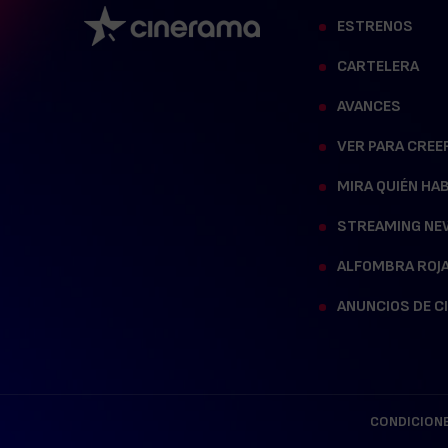
ESTRENOS
CARTELERA
AVANCES
VER PARA CREE
MIRA QUIÉN HA
STREAMING NE
ALFOMBRA ROJ
ANUNCIOS DE C
CONDICIONE