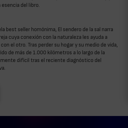
esencia del libro.
la best seller homónima, El sendero de la sal narra
reja cuya conexión con la naturaleza les ayuda a
 con el otro. Tras perder su hogar y su medio de vida,
o de más de 1.000 kilómetros a lo largo de la
mente difícil tras el reciente diagnóstico del
va.