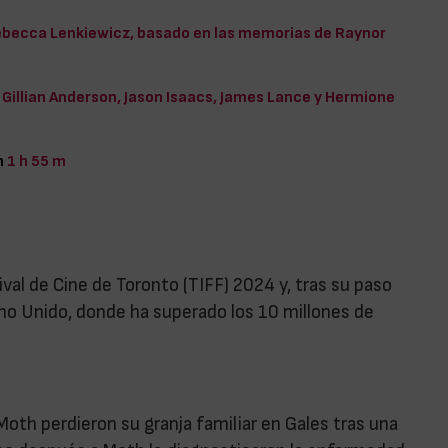
becca Lenkiewicz, basado en las memorias de Raynor
Gillian Anderson, Jason Isaacs, James Lance y Hermione
n
1 h 55 m
ival de Cine de Toronto (TIFF) 2024 y, tras su paso
eino Unido, donde ha superado los 10 millones de
oth perdieron su granja familiar en Gales tras una