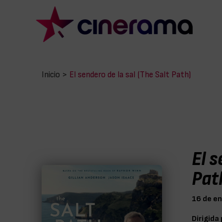
Inicio
>
El sendero de la sal (The Salt Path)
El s
Pat
16 de e
Dirigida