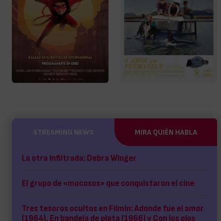
STREAMING NEWS
MIRA QUIÉN HABLA
La otra Infiltrada: Debra Winger
El grupo de «mocosos» que conquistaron el cine
Tres tesoros ocultos en Filmin: Adonde fue el amor
(1964), En bandeja de plata (1966) y Con los ojos