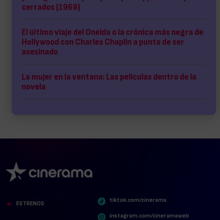
cerrados (1969)
El último viaje del Oneida o la crónica más negra de
Hollywood con Charles Chaplin a punto de ser
asesinado
La mujer en la ventana: Las películas dentro de la
novela
tiktok.com/cinerama
ESTRENOS
instagram.com/cineramaweb