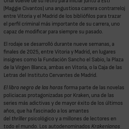
Unai vuelve de su retiro para iniciar junto a Esti
(Maggie Civantos) una angustiosa carrera contrarreloj
entre Vitoria y el Madrid de los bibliófilos para trazar
el perfil criminal más importante de su carrera, uno
capaz de modificar para siempre su pasado.
El rodaje se desarrolló durante nueve semanas, a
finales de 2025, entre Vitoria y Madrid, en lugares
insignes como la Fundación Sancho el Sabio, la Plaza
de la Virgen Blanca, ambas en Vitoria, o la Caja de las
Letras del Instituto Cervantes de Madrid.
El libro negro de las horas
forma parte de las novelas
policiacas protagonizadas por
Kraken, una de las
series más adictivas y de mayor éxito de los últimos
años, que ha fascinado a los amantes
del
thriller
psicológico y a millones de lectores en
todo el mundo. Los autodenominados
Krakenianos