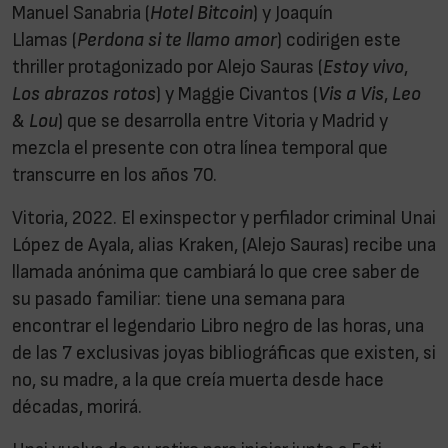
Manuel Sanabria (
Hotel Bitcoin
) y Joaquín
Llamas (
Perdona si te llamo amor
) codirigen este
thriller protagonizado por Alejo Sauras (
Estoy vivo
,
Los abrazos rotos
) y Maggie Civantos (
Vis a Vis
,
Leo
& Lou
) que se desarrolla entre Vitoria y Madrid y
mezcla el presente con otra línea temporal que
transcurre en los años 70.
Vitoria, 2022. El exinspector y perfilador criminal Unai
López de Ayala, alias Kraken, (Alejo Sauras) recibe una
llamada anónima que cambiará lo que cree saber de
su pasado familiar: tiene una semana para
encontrar el legendario Libro negro de las horas, una
de las 7 exclusivas joyas bibliográficas que existen, si
no, su madre, a la que creía muerta desde hace
décadas, morirá.