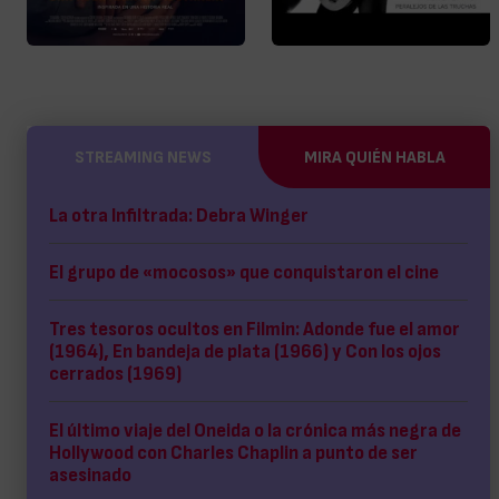
STREAMING NEWS
MIRA QUIÉN HABLA
La otra Infiltrada: Debra Winger
El grupo de «mocosos» que conquistaron el cine
Tres tesoros ocultos en Filmin: Adonde fue el amor
(1964), En bandeja de plata (1966) y Con los ojos
cerrados (1969)
El último viaje del Oneida o la crónica más negra de
Hollywood con Charles Chaplin a punto de ser
asesinado