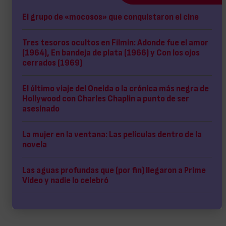
El grupo de «mocosos» que conquistaron el cine
Tres tesoros ocultos en Filmin: Adonde fue el amor
(1964), En bandeja de plata (1966) y Con los ojos
cerrados (1969)
El último viaje del Oneida o la crónica más negra de
Hollywood con Charles Chaplin a punto de ser
asesinado
La mujer en la ventana: Las películas dentro de la
novela
Las aguas profundas que (por fin) llegaron a Prime
Video y nadie lo celebró