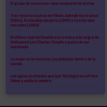
El grupo de «mocosos» que conquistaron el cine
Tres tesoros ocultos en Filmin: Adonde fue el amor
(1964), En bandeja de plata (1966) y Con los ojos
cerrados (1969)
El último viaje del Oneida o la crónica más negra de
Hollywood con Charles Chaplin a punto de ser
asesinado
La mujer en la ventana: Las películas dentro de la
novela
Las aguas profundas que (por fin) llegaron a Prime
Video y nadie lo celebró