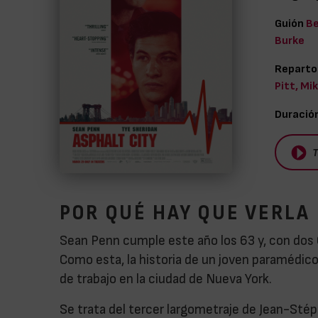
Guión
Be
Burke
Reparto
Pitt, Mik
Duració
T
POR QUÉ HAY QUE VERLA
Sean Penn cumple este año los 63 y, con dos Os
Como esta, la historia de un joven paramédico 
de trabajo en la ciudad de Nueva York.
Se trata del tercer largometraje de Jean-Sté