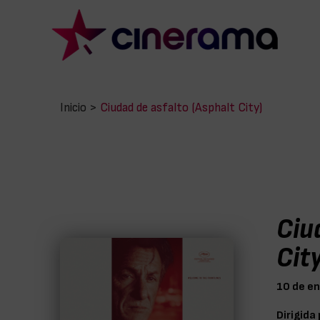
Inicio
>
Ciudad de asfalto (Asphalt City)
Ciu
City
10 de e
Dirigida