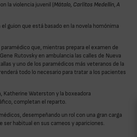
 la violencia juvenil (
Mátalo, Carlitos Medellín
,
A
n el guion que está basado en la novela homónima
en paramédico que, mientras prepara el examen de
n Gene Rutovsky en ambulancia las calles de Nueva
tallas y uno de los paramédicos más veteranos de la
enderá todo lo necesario para tratar a los pacientes
n, Katherine Waterston y la boxeadora
áfico, completan el reparto.
aramédicos, desempeñando un rol con una gran carga
 ser habitual en sus cameos y apariciones.