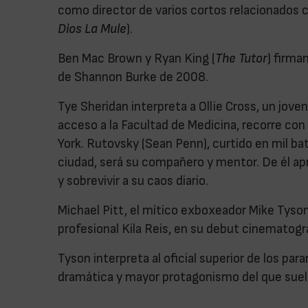
como director de varios cortos relacionados con
Dios La Mule
).
Ben Mac Brown y Ryan King (
The Tutor
) firma
de Shannon Burke de 2008.
Tye Sheridan interpreta a Ollie Cross, un jov
acceso a la Facultad de Medicina, recorre co
York. Rutovsky (Sean Penn), curtido en mil ba
ciudad, será su compañero y mentor. De él apr
y sobrevivir a su caos diario.
Michael Pitt, el mítico exboxeador Mike Tyso
profesional Kila Reis, en su debut cinematogr
Tyson interpreta al oficial superior de los p
dramática y mayor protagonismo del que suele