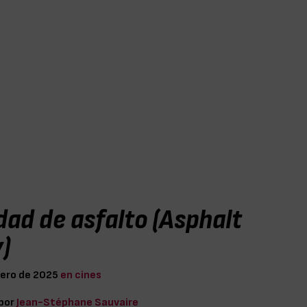
dad de asfalto (Asphalt
)
nero de 2025
en cines
 por
Jean-Stéphane Sauvaire