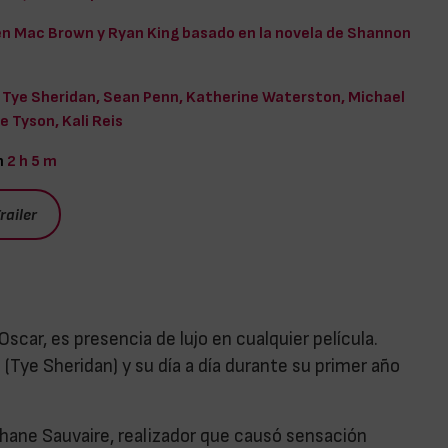
n Mac Brown y Ryan King basado en la novela de Shannon
Tye Sheridan, Sean Penn, Katherine Waterston, Michael
e Tyson, Kali Reis
n
2 h 5 m
railer
car, es presencia de lujo en cualquier película.
(Tye Sheridan) y su día a día durante su primer año
phane Sauvaire, realizador que causó sensación