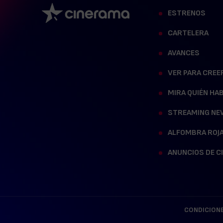
ESTRENOS
CARTELERA
AVANCES
VER PARA CREE
MIRA QUIÉN HA
STREAMING NE
ALFOMBRA ROJ
ANUNCIOS DE C
CONDICIONE