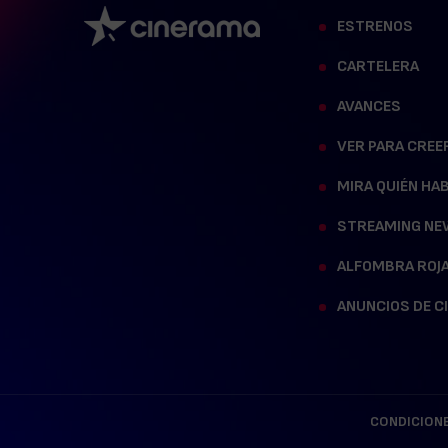
ESTRENOS
CARTELERA
AVANCES
VER PARA CREE
MIRA QUIÉN HA
STREAMING NE
ALFOMBRA ROJ
ANUNCIOS DE C
CONDICIONE