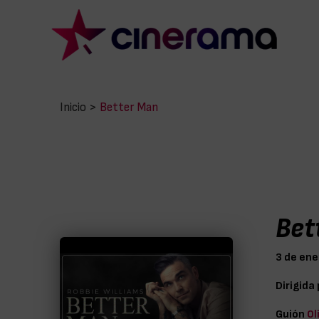
Inicio
>
Better Man
Bet
3 de ene
Dirigida
Guión
Ol