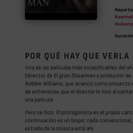
Reparto
Raechel
Mulvany
Duració
POR QUÉ HAY QUE VERLA
Una de las películas más inclasificables del 
(director de
El gran Showman
y productor de
Robbie Williams, que arrancó como proyecto c
de entrevistas que el director le hizo al cant
una película.
Pero se hizo. El protagonista es el propio ca
continuación es un biopic nada convencional, a
estrella de la música está ahí.