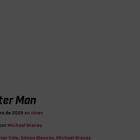
ter Man
ro de 2025
en cines
 por
Michael Gracey
iver Cole, Simon Gleeson, Michael Gracey