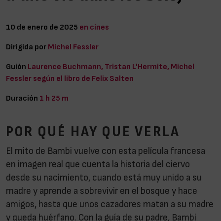
10 de enero de 2025
en cines
Dirigida por
Michel Fessler
Guión
Laurence Buchmann, Tristan L'Hermite, Michel
Fessler según el libro de Felix Salten
Duración
1 h 25 m
POR QUÉ HAY QUE VERLA
El mito de Bambi vuelve con esta película francesa
en imagen real que cuenta la historia del ciervo
desde su nacimiento, cuando está muy unido a su
madre y aprende a sobrevivir en el bosque y hace
amigos, hasta que unos cazadores matan a su madre
y queda huérfano. Con la guía de su padre, Bambi