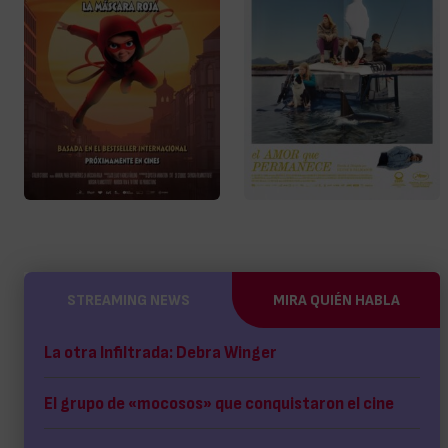
STREAMING NEWS
MIRA QUIÉN HABLA
La otra Infiltrada: Debra Winger
El grupo de «mocosos» que conquistaron el cine