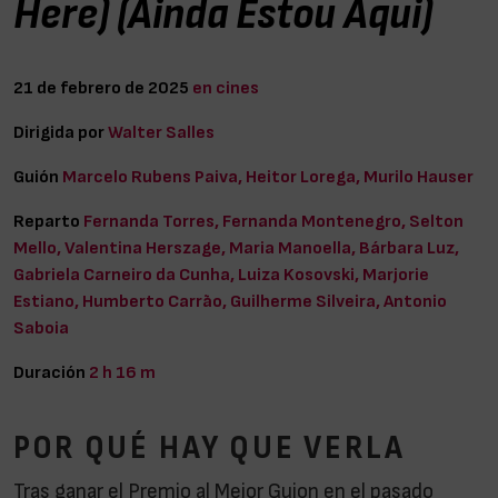
Here) (Ainda Estou Aqui)
21 de febrero de 2025
en cines
Dirigida por
Walter Salles
Guión
Marcelo Rubens Paiva, Heitor Lorega, Murilo Hauser
Reparto
Fernanda Torres, Fernanda Montenegro, Selton
Mello, Valentina Herszage, Maria Manoella, Bárbara Luz,
Gabriela Carneiro da Cunha, Luiza Kosovski, Marjorie
Estiano, Humberto Carrão, Guilherme Silveira, Antonio
Saboia
Duración
2 h 16 m
POR QUÉ HAY QUE VERLA
Tras ganar el Premio al Mejor Guion en el pasado