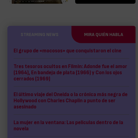
STREAMING NEWS
MIRA QUIÉN HABLA
El grupo de «mocosos» que conquistaron el cine
Tres tesoros ocultos en Filmin: Adonde fue el amor
(1964), En bandeja de plata (1966) y Con los ojos
cerrados (1969)
El último viaje del Oneida o la crónica más negra de
Hollywood con Charles Chaplin a punto de ser
asesinado
La mujer en la ventana: Las películas dentro de la
novela