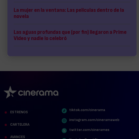
La mujer en la ventana: Las películas dentro de la
novela
Las aguas profundas que (por fin) llegaron a Prime
Video y nadie lo celebró
tiktok.com/cinerama
ESTRENOS
instagram.com/cineramaweb
CARTELERA
twitter.com/cinerames
AVANCES