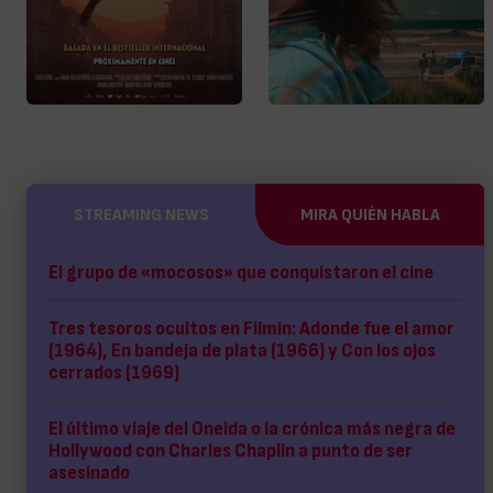
STREAMING NEWS
MIRA QUIÉN HABLA
El grupo de «mocosos» que conquistaron el cine
Tres tesoros ocultos en Filmin: Adonde fue el amor
(1964), En bandeja de plata (1966) y Con los ojos
cerrados (1969)
El último viaje del Oneida o la crónica más negra de
Hollywood con Charles Chaplin a punto de ser
asesinado