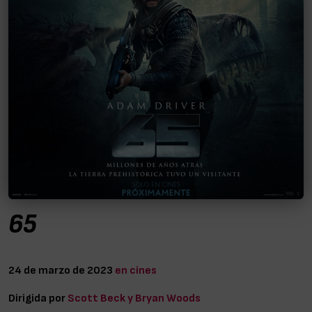
65
24 de marzo de 2023
en cines
Dirigida por
Scott Beck y Bryan Woods